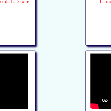
r de l’aléatoire
Larmes