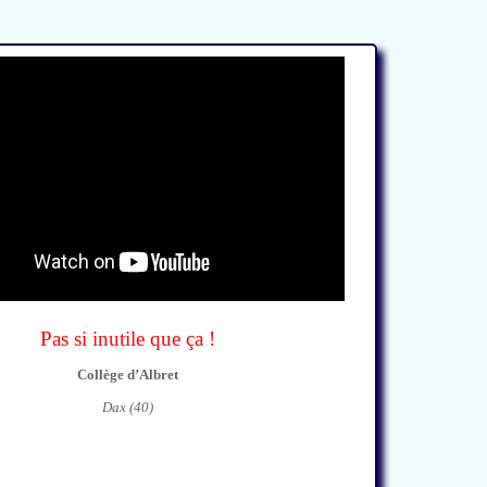
Pas si inutile que ça !
Collège d’Albret
Dax (40)