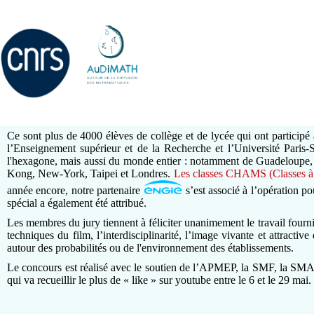
Ce sont plus de 4000 élèves de collège et de lycée qui ont particip
l’Enseignement supérieur et de la Recherche et l’Université Paris-Sa
l'hexagone, mais aussi du monde entier : notamment de Guadeloupe, d
Kong, New-York, Taipei et Londres.
Les classes CHAMS (Classes à H
année encore, notre partenaire
s’est associé à l’opération po
spécial a également été attribué.
Les membres du jury tiennent à féliciter unanimement le travail fourni
techniques du film, l’interdisciplinarité, l’image vivante et attracti
autour des probabilités ou de l'environnement des établissements.
Le concours est réalisé avec le soutien de l’APMEP, la SMF, la SMAI,
qui va recueillir le plus de « like » sur youtube entre le 6 et le 29 mai.