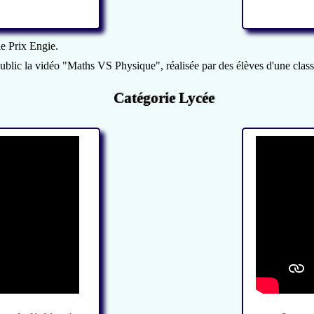
le Prix Engie.
du public la vidéo "Maths VS Physique", réalisée par des élèves d'une c
Catégorie Lycée