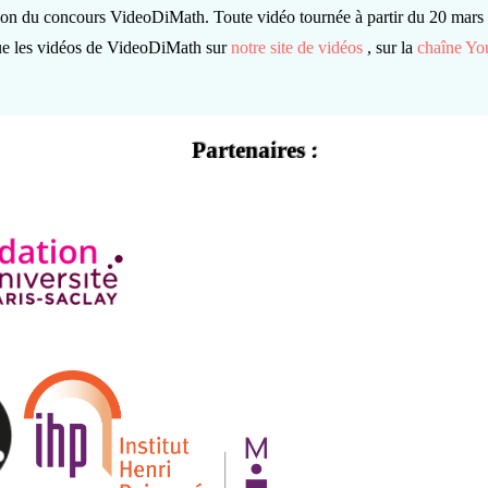
on du concours VideoDiMath. Toute vidéo tournée à partir du 20 mars 2
 que les vidéos de VideoDiMath sur
notre site de vidéos
, sur la
chaîne Yo
Partenaires :