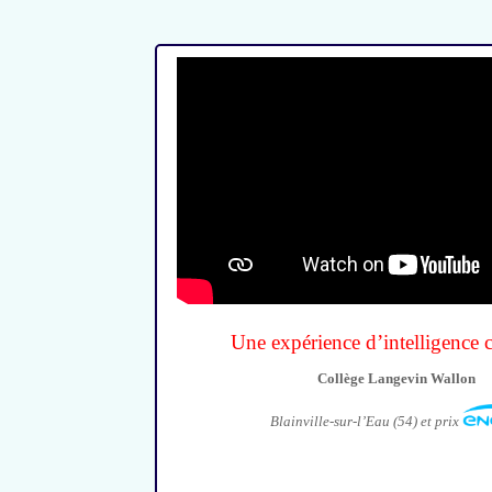
Une expérience d’intelligence c
Collège Langevin Wallon
Blainville-sur-l’Eau (54) et prix