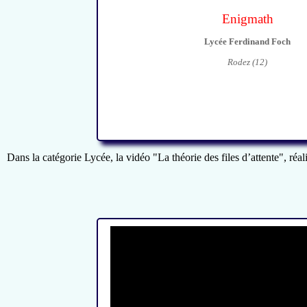
Enigmath
Lycée Ferdinand Foch
Rodez (12)
Dans la catégorie Lycée, la vidéo "La théorie des files d’attente", ré