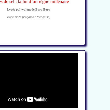
 de sel : la fin d’un règne millénaire
Lycée polyvalent de Bora Bora
Bora-Bora (Polynésie française)