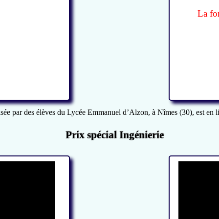
La for
alisée par des élèves du Lycée Emmanuel d’Alzon, à Nîmes (30), est en li
Prix spécial Ingénierie