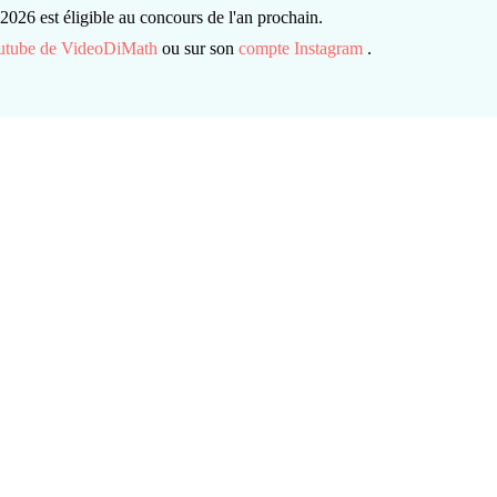
026 est éligible au concours de l'an prochain.
utube de VideoDiMath
ou sur son
compte Instagram
.