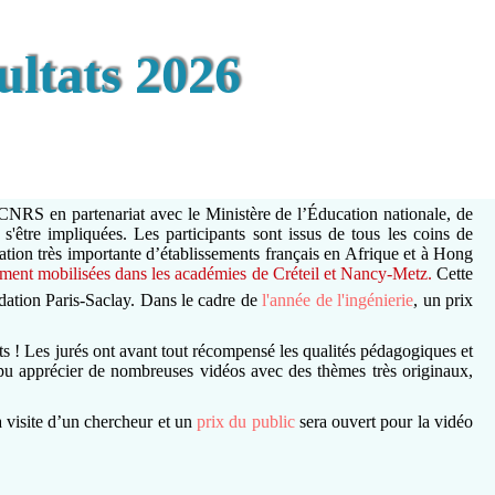
ltats 2026
 CNRS en partenariat avec le Ministère de l’Éducation nationale, de
s'être impliquées. Les participants sont issus de tous les coins de
tion très importante d’établissements français en Afrique et à Hong
ment mobilisées dans les académies de Créteil et Nancy-Metz.
Cette
ondation Paris-Saclay. Dans le cadre de
l'année de l'ingénierie
, un prix
ts ! Les jurés ont avant tout récompensé les qualités pédagogiques et
y a pu apprécier de nombreuses vidéos avec des thèmes très originaux,
 visite d’un chercheur et un
prix du public
sera ouvert pour la vidéo